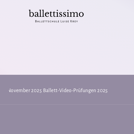
02. November 2025
Ballett-Video-Prüfungen 2025