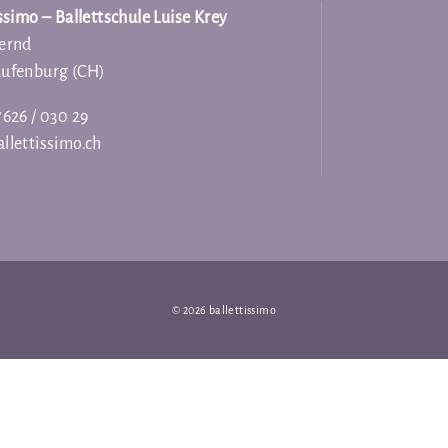
issimo – Ballettschule Luise Krey
ernd
aufenburg (CH)
7626 / 030 29
llettissimo.ch
© 2026 ballettissimo