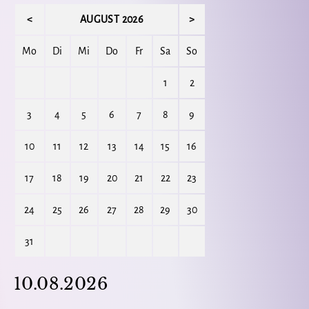
<
AUGUST 2026
>
Mo
Di
Mi
Do
Fr
Sa
So
1
2
3
4
5
6
7
8
9
10
11
12
13
14
15
16
17
18
19
20
21
22
23
24
25
26
27
28
29
30
31
10.08.2026