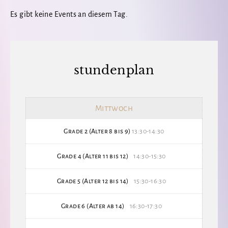
Es gibt keine Events an diesem Tag.
stundenplan
Mittwoch
Grade 2 (Alter 8 bis 9)
13:30-14:30
Grade 4 (Alter 11 bis 12)
14:30-15:30
Grade 5 (Alter 12 bis 14)
15:30-16:30
Grade 6 (Alter ab 14)
16:30-17:30