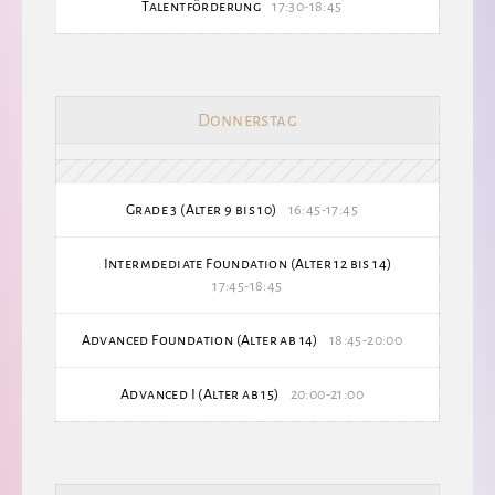
Talentförderung
17:30-18:45
Donnerstag
Grade 3 (Alter 9 bis 10)
16:45-17:45
Intermdediate Foundation (Alter 12 bis 14)
17:45-18:45
Advanced Foundation (Alter ab 14)
18:45-20:00
Advanced I (Alter ab 15)
20:00-21:00