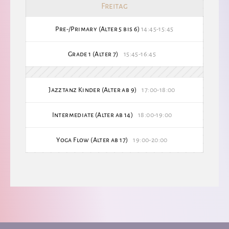
Freitag
Pre-/Primary (Alter 5 bis 6)
14:45-15:45
Grade 1 (Alter 7)
15:45-16:45
Jazztanz Kinder (Alter ab 9)
17:00-18:00
Intermediate (Alter ab 14)
18:00-19:00
Yoga Flow (Alter ab 17)
19:00-20:00