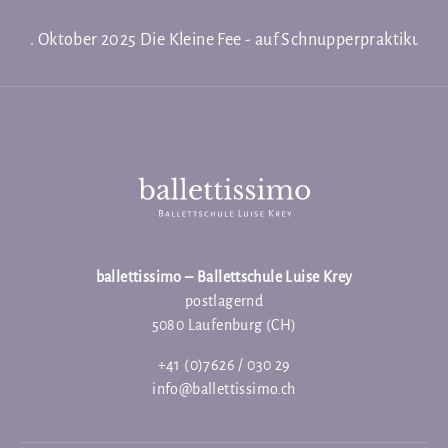
26. Oktober 2025
Die Kleine Fee - auf Schnupperpraktikum
ballettissimo – Ballettschule Luise Krey
postlagernd
5080 Laufenburg (CH)
+41 (0)7626 / 030 29
info@ballettissimo.ch